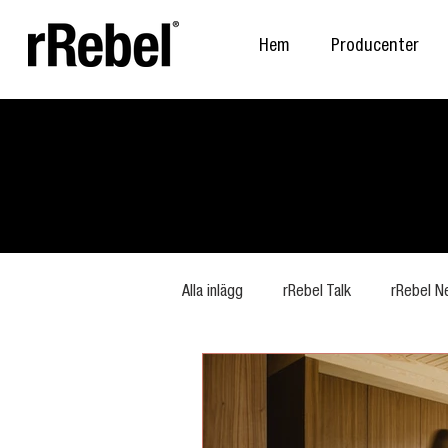
Hem
Producenter
Alla inlägg
rRebel Talk
rRebel N