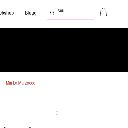
ebshop
Blogg
Min La Marzocco