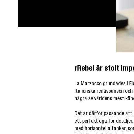
rRebel är stolt im
La Marzocco grundades i Flo
italienska renässansen och 
några av världens mest kän
Det är därför passande att
ett perfekt öga för detalje
med horisontella tankar, som