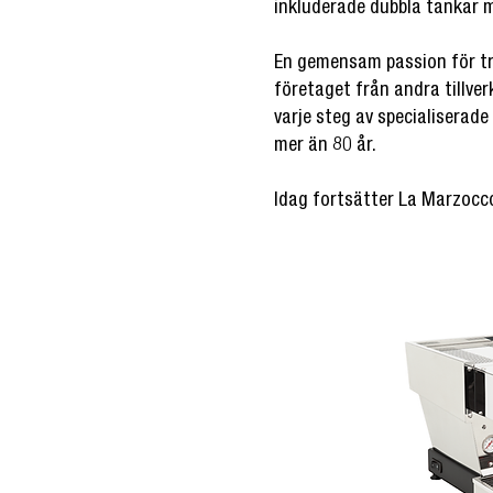
inkluderade dubbla tankar 
En gemensam passion för trad
företaget från andra tillverk
varje steg av specialiserade
mer än 80 år.
Idag fortsätter La Marzocco