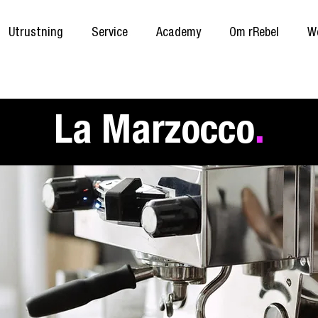
Utrustning
Service
Academy
Om rRebel
W
La Marzocco
.