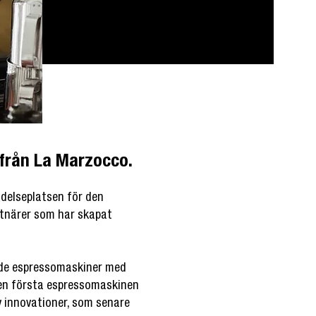
 från La Marzocco.
delseplatsen för den
stnärer som har skapat
ade espressomaskiner med
den första espressomaskinen
av innovationer, som senare