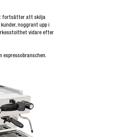
 fortsätter att skilja
a kunder, noggrant upp i
rkesstolthet vidare efter
om espressobranschen.