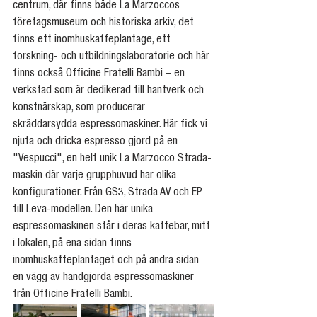
centrum, där finns både La Marzoccos 
företagsmuseum och historiska arkiv, det 
finns ett inomhuskaffeplantage, ett 
forskning- och utbildningslaboratorie och här 
finns också Officine Fratelli Bambi – en 
verkstad som är dedikerad till hantverk och 
konstnärskap, som producerar 
skräddarsydda espressomaskiner. Här fick vi 
njuta och dricka espresso gjord på en 
"Vespucci", en helt unik La Marzocco Strada-
maskin där varje grupphuvud har olika 
konfigurationer. Från GS3, Strada AV och EP 
till Leva-modellen. Den här unika 
espressomaskinen står i deras kaffebar, mitt 
i lokalen, på ena sidan finns 
inomhuskaffeplantaget och på andra sidan 
en vägg av handgjorda espressomaskiner 
från Officine Fratelli Bambi.