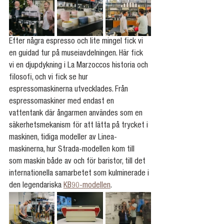
Efter några espresso och lite mingel fick vi 
en guidad tur på museiavdelningen. Här fick 
vi en djupdykning i La Marzoccos historia och 
filosofi, och vi fick se hur 
espressomaskinerna utvecklades. Från 
espressomaskiner med endast en 
vattentank där ångarmen användes som en 
säkerhetsmekanism för att lätta på trycket i 
maskinen, tidiga modeller av Linea-
maskinerna, hur Strada-modellen kom till 
som maskin både av och för baristor, till det 
internationella samarbetet som kulminerade i 
den legendariska 
KB90-modellen
.