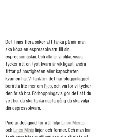
Det finns flera saker att tänka på när man 
ska köpa en espressokvarn till sin 
espressomaskin. Och alla är vi olika, vissa 
tycker att en tyst kvarn är viktigast, andra 
tittar på hastigheten eller kapaciteten 
kvarnen har. Vi tänkte i det här blogginlägget 
berätta lite mer om 
Pico
, och varför vi tycker 
den är så bra. Förhoppningsvis gör det att du 
vet hur du ska tänka nästa gång du ska välja 
din espressokvarn.  
Pico är designad för att följa 
Linea Micras
och 
Linea Minis
 linjer och former. Och man har 