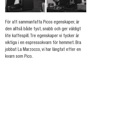
För att sammanfatta Picos egenskaper, är 
den alltså både tyst, snabb och ger väldigt 
lite kaffespill. Tre egenskaper vi tycker är 
viktiga i en espressokvarn för hemmet. Bra 
jobbat La Marzocco, vi har längtat efter en 
kvarn som Pico.