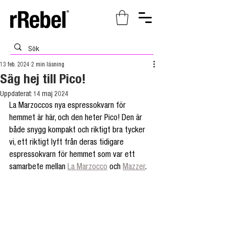
13 feb. 2024
2 min läsning
Säg hej till Pico!
Uppdaterat:
14 maj 2024
La Marzoccos nya espressokvarn för 
hemmet är här, och den heter Pico! Den är 
både snygg kompakt och riktigt bra tycker 
vi, ett riktigt lyft från deras tidigare 
espressokvarn för hemmet som var ett 
samarbete mellan 
La Marzocco
 och 
Mazzer
.