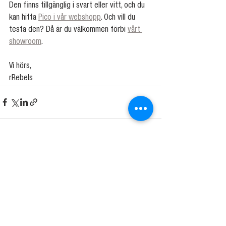
Den finns tillgänglig i svart eller vitt, och du 
kan hitta 
Pico i vår webshopp
. Och vill du 
testa den? Då är du välkommen förbi 
vårt 
showroom
.
Vi hörs,
rRebels
Visa alla
Senaste inlägg