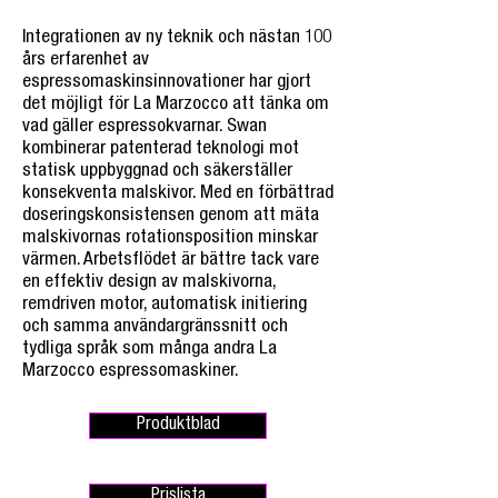
Integrationen av ny teknik och nästan 100
års erfarenhet av
espressomaskinsinnovationer har gjort
det möjligt för La Marzocco att tänka om
vad gäller espressokvarnar. Swan
kombinerar patenterad teknologi mot
statisk uppbyggnad och säkerställer
konsekventa malskivor. Med en förbättrad
doseringskonsistensen genom att mäta
malskivornas rotationsposition minskar
värmen. Arbetsflödet är bättre tack vare
en effektiv design av malskivorna,
remdriven motor, automatisk initiering
och samma användargränssnitt och
tydliga språk som många andra La
Marzocco espressomaskiner.
Produktblad
Prislista