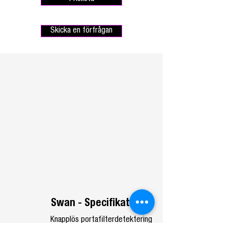
Skicka en förfrågan
Swan - Specifikationer
Knapplös portafilterdetektering