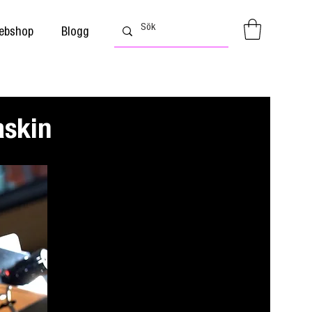
ebshop
Blogg
askin