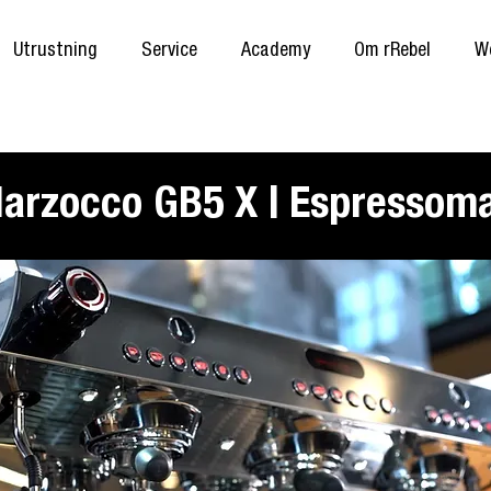
Utrustning
Service
Academy
Om rRebel
W
arzocco GB5 X | Espressom