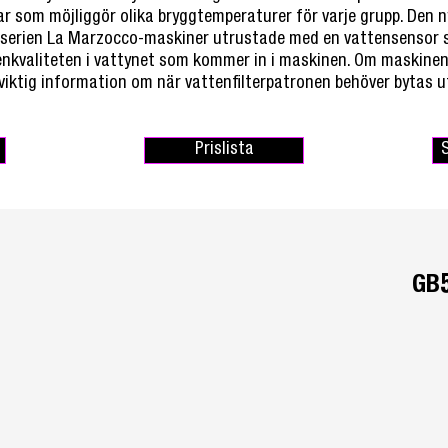
r som möjliggör olika bryggtemperaturer för varje grupp. Den 
i serien La Marzocco-maskiner utrustade med en vattensensor 
nkvaliteten i vattynet som kommer in i maskinen. Om maskinen ä
 viktig information om när vattenfilterpatronen behöver bytas u
Prislista
GB5