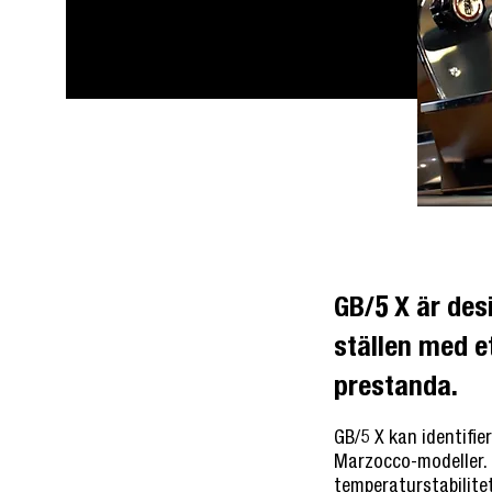
GB/5 X är desi
ställen med e
prestanda.
GB/5 X kan identifie
Marzocco-modeller.
temperaturstabilite