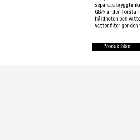
separata bryggtanka
GB/5 är den första 
hårdheten och vatte
vattenfilter ger den
Produktblad