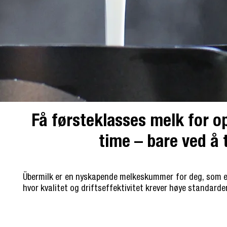
Få førsteklasses melk for op
time – bare ved å 
Übermilk er en nyskapende melkeskummer for deg, som en
hvor kvalitet og driftseffektivitet krever høye standarder