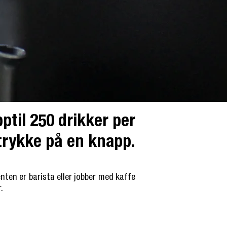
ptil 250 drikker per
trykke på en knapp.
ten er barista eller jobber med kaffe
.