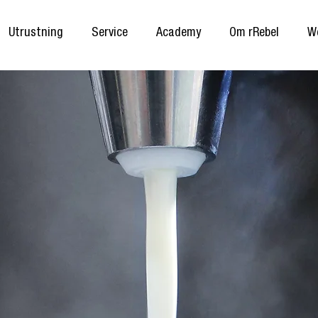
Utrustning
Service
Academy
Om rRebel
W