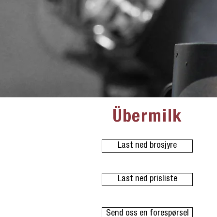
​Übermilk
Last ned brosjyre
Last ned prisliste
Send oss en forespørsel