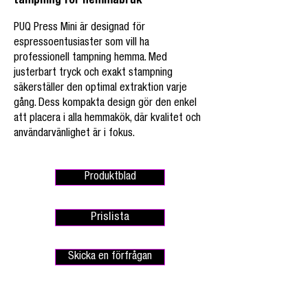
tampning för hemmabruk
PUQ Press Mini är designad för
espressoentusiaster som vill ha
professionell tampning hemma. Med
justerbart tryck och exakt stampning
säkerställer den optimal extraktion varje
gång. Dess kompakta design gör den enkel
att placera i alla hemmakök, där kvalitet och
användarvänlighet är i fokus.
Produktblad
Prislista
Skicka en förfrågan