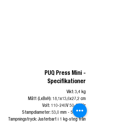
PUQ Press Mini -
Specifikationer
Vikt: 3,4 kg
Mått (LxBxH): 18,1x13,6x27,2 cm
Volt: 110-240V 50-60 Hz
Stampdiameter: 53,0 mm - 58,3 mm
Tampningstryck: Justerbart i 1 kg-steg från
10-30 kg