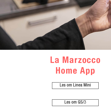
La Marzocco
Home App
Les om Linea Mini
Les om GS/3