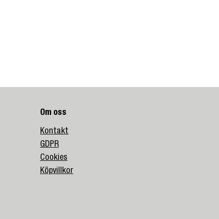
Om oss
Kontakt
GDPR
Cookies
Köpvillkor