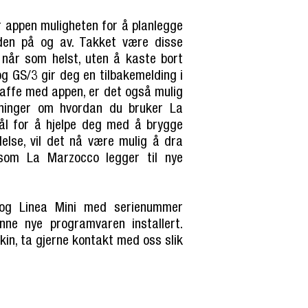
 appen muligheten for å planlegge
 den på og av. Takket være disse
 når som helst, uten å kaste bort
 og GS/3 gir deg en tilbakemelding i
affe med appen, er det også mulig
ninger om hvordan du bruker La
ål for å hjelpe deg med å brygge
ndelse, vil det nå være mulig å dra
rsom La Marzocco legger til nye
og Linea Mini med serienummer
ne nye programvaren installert.
kin, ta gjerne kontakt med oss slik