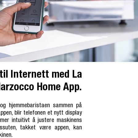
til Internett med La
arzocco Home App.
 og hjemmebaristaen sammen på
pen, blir telefonen et nytt display
mer intuitivt å justere maskinens
ssuten, takket være appen, kan
kinen.