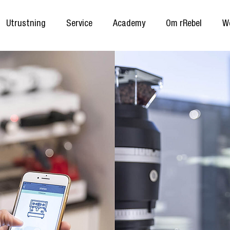
Utrustning
Service
Academy
Om rRebel
W