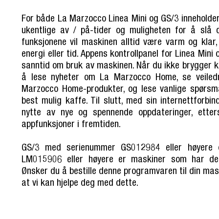
For både La Marzocco Linea Mini og GS/3 inneholder
ukentlige av / på-tider og muligheten for å slå
funksjonene vil maskinen alltid være varm og klar,
energi eller tid. Appens kontrollpanel for Linea Mini
sanntid om bruk av maskinen. Når du ikke brygger k
å lese nyheter om La Marzocco Home, se veiled
Marzocco Home-produkter, og lese vanlige spørsm
best mulig kaffe. Til slutt, med sin internettforbi
nytte av nye og spennende oppdateringer, ette
appfunksjoner i fremtiden.
GS/3 med serienummer GS012984 eller høyere 
LM015906 eller høyere er maskiner som har den
Ønsker du å bestille denne programvaren til din mas
at vi kan hjelpe deg med dette.