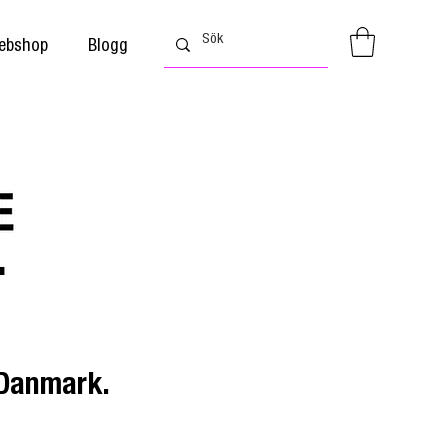
ebshop
Blogg
 Danmark.