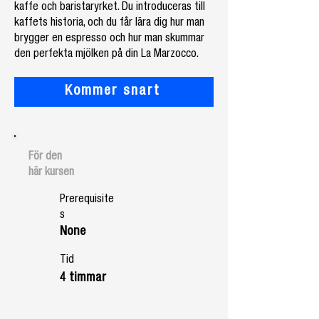
kaffe och baristaryrket. Du introduceras till
kaffets historia, och du får lära dig hur man
brygger en espresso och hur man skummar
den perfekta mjölken på din La Marzocco.
Kommer snart
För den
här
kursen
Prerequisite
s
None
Tid
4 timmar