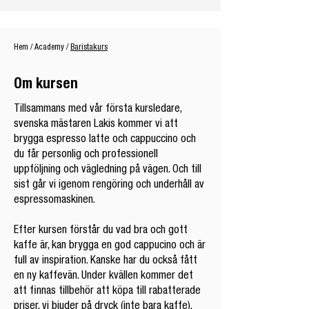
Hem
/
Academy
/
Baristakurs
Om kursen
Tillsammans med vår första kursledare,
svenska mästaren Lakis kommer vi att
brygga espresso latte och cappuccino och
du får personlig och professionell
uppföljning och vägledning på vägen. Och till
sist går vi igenom rengöring och underhåll av
espressomaskinen.
Efter kursen förstår du vad bra och gott
kaffe är, kan brygga en god cappucino och är
full av inspiration. Kanske har du också fått
en ny kaffevän. Under kvällen kommer det
att finnas tillbehör att köpa till rabatterade
priser, vi bjuder på dryck (inte bara kaffe),