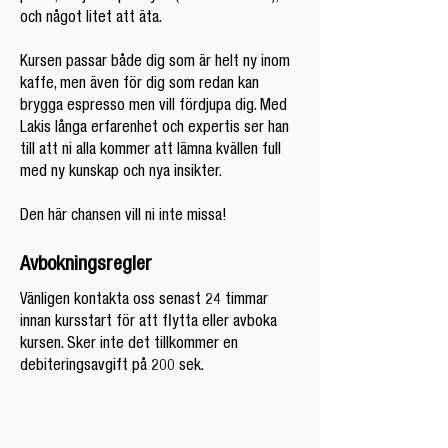
och något litet att äta.
Kursen passar både dig som är helt ny inom
kaffe, men även för dig som redan kan
brygga espresso men vill fördjupa dig. Med
Lakis långa erfarenhet och expertis ser han
till att ni alla kommer att lämna kvällen full
med ny kunskap och nya insikter.
Den här chansen vill ni inte missa!
Avbokningsregler
Vänligen kontakta oss senast 24 timmar
innan kursstart för att flytta eller avboka
kursen. Sker inte det tillkommer en
debiteringsavgift på 200 sek.