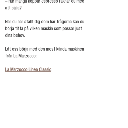
– Hur många koppar espresso räknar du med 
att sälja?
När du har ställt dig dom här frågorna kan du 
börja titta på vilken maskin som passar just 
dina behov.
Låt oss börja med den mest kända maskinen 
från La Marzocco;
La Marzocco Linea Classic