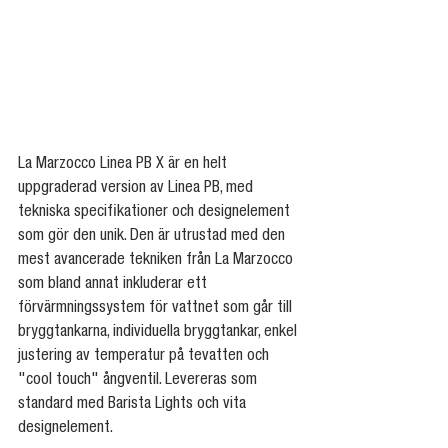
La Marzocco Linea PB X är en helt 
uppgraderad version av Linea PB, med 
tekniska specifikationer och designelement 
som gör den unik. Den är utrustad med den 
mest avancerade tekniken från La Marzocco 
som bland annat inkluderar ett 
förvärmningssystem för vattnet som går till 
bryggtankarna, individuella bryggtankar, enkel 
justering av temperatur på tevatten och 
"cool touch" ångventil. Levereras som 
standard med Barista Lights och vita 
designelement.