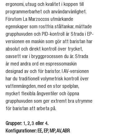
ergonomi, utsug och kvalitet i koppen till 
programmerbarhet och användarvänlighet. 
Förutom La Marzoccos utmärkande 
egenskaper som rostfria ståltankar, mättade 
grupphuvuden och PID-kontroll är Strada i EP-
versionen en maskin som gör att baristan har 
absolut och direkt kontroll över trycket, 
oavsett var i bryggprocessen du är. Strada 
är med andra ord en espressomaskin 
designad av och för baristor. I AV-versionen 
har du traditionell volymetrisk kontroll över 
vattenmängden, med en stor spelplan, 
mycket flexibla ångventiler och öppna 
grupphuvuden som ger extremt bra utrymme 
för baristan att arbeta på.
Grupper: 1, 2, 3 eller 4.
Konfigurationer: EE, EP, MP, AV, ABR