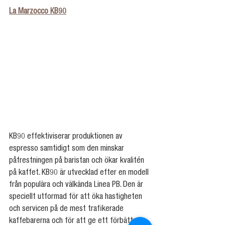
La Marzocco KB90
KB90 effektiviserar produktionen av 
espresso samtidigt som den minskar 
påfrestningen på baristan och ökar kvalitén 
på kaffet. KB90 är utvecklad efter en modell 
från populära och välkända Linea PB. Den är 
speciellt utformad för att öka hastigheten 
och servicen på de mest trafikerade 
kaffebarerna och för att ge ett förbättrat 