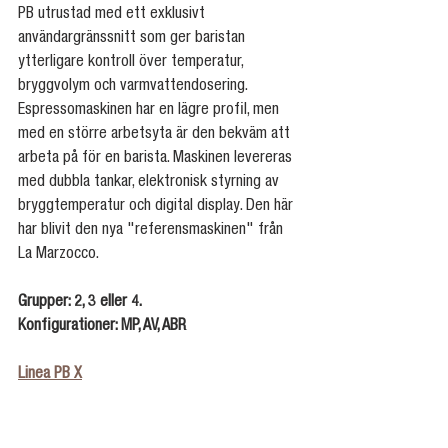
PB utrustad med ett exklusivt 
användargränssnitt som ger baristan 
ytterligare kontroll över temperatur, 
bryggvolym och varmvattendosering. 
Espressomaskinen har en lägre profil, men 
med en större arbetsyta är den bekväm att 
arbeta på för en barista. Maskinen levereras 
med dubbla tankar, elektronisk styrning av 
bryggtemperatur och digital display. Den här 
har blivit den nya "referensmaskinen" från 
La Marzocco.
Grupper: 2, 3 eller 4.
Konfigurationer: MP, AV, ABR
Linea PB X