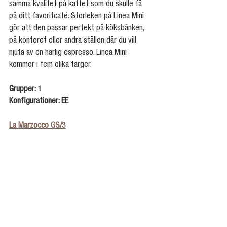
samma kvalitet på kaffet som du skulle få 
på ditt favoritcafé. Storleken på Linea Mini 
gör att den passar perfekt på köksbänken, 
på kontoret eller andra ställen där du vill 
njuta av en härlig espresso. Linea Mini 
kommer i fem olika färger.
Grupper: 1
Konfigurationer: EE
La Marzocco GS/3