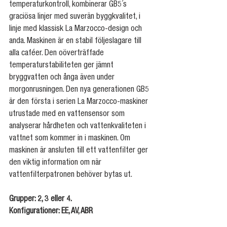
temperaturkontroll, kombinerar GB5´s 
graciösa linjer med suverän byggkvalitet, i 
linje med klassisk La Marzocco-design och 
anda. Maskinen är en stabil följeslagare till 
alla caféer. Den oöverträffade 
temperaturstabiliteten ger jämnt 
bryggvatten och ånga även under 
morgonrusningen. Den nya generationen GB5 
är den första i serien La Marzocco-maskiner 
utrustade med en vattensensor som 
analyserar hårdheten och vattenkvaliteten i 
vattnet som kommer in i maskinen. Om 
maskinen är ansluten till ett vattenfilter ger 
den viktig information om när 
vattenfilterpatronen behöver bytas ut.
Grupper: 2, 3 eller 4.
Konfigurationer: EE, AV, ABR