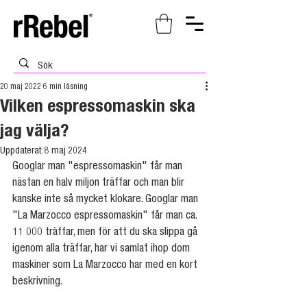
20 maj 2022
6 min läsning
Vilken espressomaskin ska
jag välja?
Uppdaterat:
8 maj 2024
Googlar man "espressomaskin" får man 
nästan en halv miljon träffar och man blir 
kanske inte så mycket klokare. Googlar man 
"La Marzocco espressomaskin" får man ca. 
11 000 träffar, men för att du ska slippa gå 
igenom alla träffar, har vi samlat ihop dom 
maskiner som La Marzocco har med en kort 
beskrivning. 