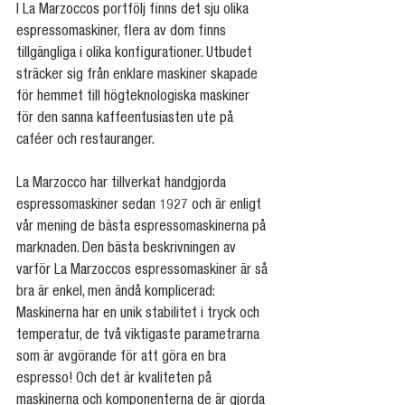
I La Marzoccos portfölj finns det sju olika 
espressomaskiner, flera av dom finns 
tillgängliga i olika konfigurationer. Utbudet 
sträcker sig från enklare maskiner skapade 
för hemmet till högteknologiska maskiner 
för den sanna kaffeentusiasten ute på 
caféer och restauranger.
La Marzocco har tillverkat handgjorda 
espressomaskiner sedan 1927 och är enligt 
vår mening de bästa espressomaskinerna på 
marknaden. Den bästa beskrivningen av 
varför La Marzoccos espressomaskiner är så 
bra är enkel, men ändå komplicerad: 
Maskinerna har en unik stabilitet i tryck och 
temperatur, de två viktigaste parametrarna 
som är avgörande för att göra en bra 
espresso! Och det är kvaliteten på 
maskinerna och komponenterna de är gjorda 