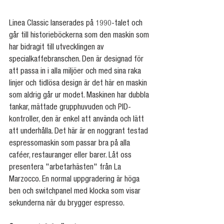
Linea Classic lanserades på 1990-talet och 
går till historieböckerna som den maskin som 
har bidragit till utvecklingen av 
specialkaffebranschen. Den är designad för 
att passa in i alla miljöer och med sina raka 
linjer och tidlösa design är det här en maskin 
som aldrig går ur modet. Maskinen har dubbla 
tankar, mättade grupphuvuden och PID-
kontroller, den är enkel att använda och lätt 
att underhålla. Det här är en noggrant testad 
espressomaskin som passar bra på alla 
caféer, restauranger eller barer. Låt oss 
presentera "arbetarhästen" från La 
Marzocco. En normal uppgradering är höga 
ben och switchpanel med klocka som visar 
sekunderna när du brygger espresso.