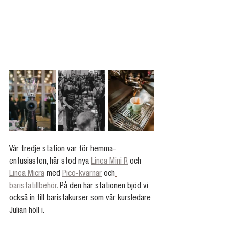
Vår tredje station var för hemma-
entusiasten, här stod nya 
Linea Mini R
 och 
Linea Micra
 med 
Pico-kvarnar
 och
baristatillbehör.
 På den här stationen bjöd vi 
också in till baristakurser som vår kursledare 
Julian höll i.