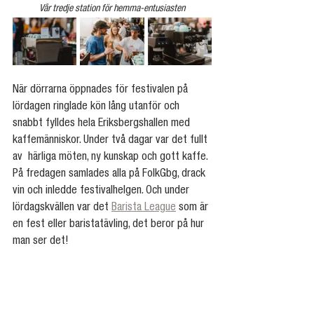
Vår tredje station för hemma-entusiasten
När dörrarna öppnades för festivalen på 
lördagen ringlade kön lång utanför och 
snabbt fylldes hela Eriksbergshallen med 
kaffemänniskor. Under två dagar var det fullt 
av  härliga möten, ny kunskap och gott kaffe. 
På fredagen samlades alla på FolkGbg, drack 
vin och inledde festivalhelgen. Och under 
lördagskvällen var det 
Barista League
 som är 
en fest eller baristatävling, det beror på hur 
man ser det!