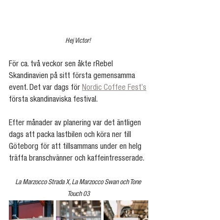
Hej Victor! 
För ca. två veckor sen åkte rRebel 
Skandinavien på sitt första gemensamma 
event. Det var dags för 
Nordic Coffee Fest’s
första skandinaviska festival.
Efter månader av planering var det äntligen 
dags att packa lastbilen och köra ner till 
Göteborg för att tillsammans under en helg 
träffa branschvänner och kaffeintresserade.
La Marzocco Strada X, La Marzocco Swan och Tone 
Touch 03