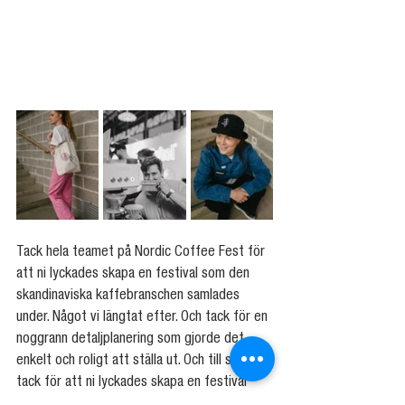
Tack hela teamet på Nordic Coffee Fest för 
att ni lyckades skapa en festival som den 
skandinaviska kaffebranschen samlades 
under. Något vi längtat efter. Och tack för en 
noggrann detaljplanering som gjorde det 
enkelt och roligt att ställa ut. Och till sist, 
tack för att ni lyckades skapa en festival 
som var uppskattat för både branschen och 