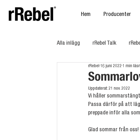
Hem
Producenter
Alla inlägg
rRebel Talk
rReb
rRebel
16 juni 2022
1 min läs
Sommarlo
Uppdaterat:
21 nov. 2022
Vi håller sommarstängt 
Passa därför på att läg
preppade inför alla so
Glad sommar från oss!